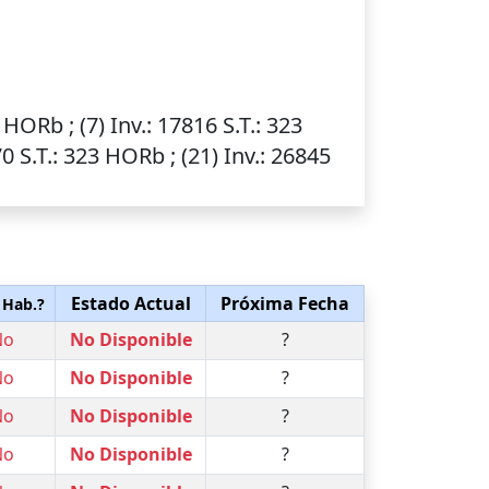
3 HORb ; (7)
Inv.
: 17816
S.T.
: 323
70
S.T.
: 323 HORb ; (21)
Inv.
: 26845
Estado Actual
Próxima Fecha
 Hab.?
No
No Disponible
?
No
No Disponible
?
No
No Disponible
?
No
No Disponible
?