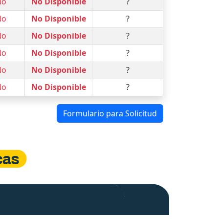
No
No Disponible
?
No
No Disponible
?
No
No Disponible
?
No
No Disponible
?
No
No Disponible
?
No
No Disponible
?
Formulario para Solicitud