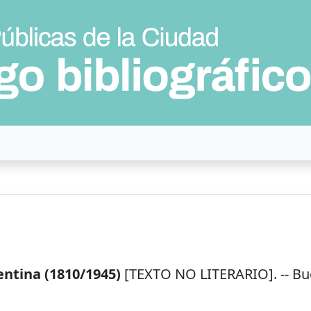
entina (1810/1945)
[TEXTO NO LITERARIO]. --
Bu