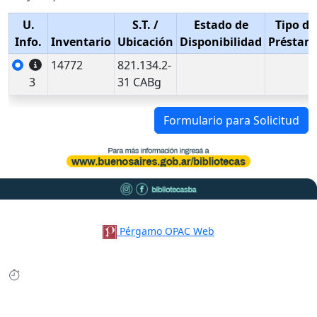
U.
S.T.
/
Estado de
Tipo de
Info.
Inventario
Ubicación
Disponibilidad
Préstam
14772
821.134.2-
3
31 CABg
Formulario para Solicitud
Pérgamo OPAC Web