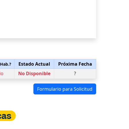
Estado Actual
Próxima Fecha
 Hab.?
No
No Disponible
?
Formulario para Solicitud