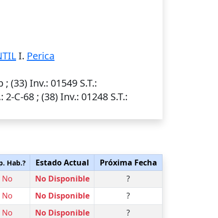
TIL
I.
Perica
b ; (33)
Inv.
: 01549
S.T.
:
.
: 2-C-68 ; (38)
Inv.
: 01248
S.T.
:
Estado Actual
Próxima Fecha
p. Hab.?
No
No Disponible
?
No
No Disponible
?
No
No Disponible
?