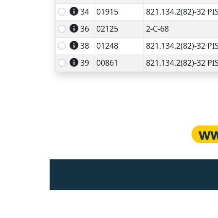
34
01915
821.134.2(82)-32 PI
36
02125
2-C-68
38
01248
821.134.2(82)-32 PI
39
00861
821.134.2(82)-32 PI