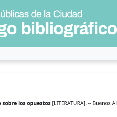
ro sobre los opuestos
[LITERATURA]. --
Buenos Ai