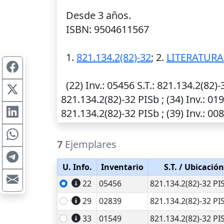
Desde 3 años.
ISBN: 9504611567
1.
821.134.2(82)-32
; 2.
LITERATURA
(22)
Inv.
: 05456
S.T.
: 821.134.2(82)-
821.134.2(82)-32 PISb ; (34)
Inv.
: 01
821.134.2(82)-32 PISb ; (39)
Inv.
: 00
7
Ejemplares
U. Info.
Inventario
S.T.
/ Ubicación
22
05456
821.134.2(82)-32 PI
29
02839
821.134.2(82)-32 PI
33
01549
821.134.2(82)-32 PI