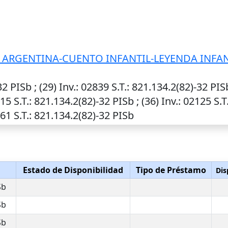
 ARGENTINA-CUENTO INFANTIL-LEYENDA INFAN
32 PISb ; (29)
Inv.
: 02839
S.T.
: 821.134.2(82)-32 PIS
915
S.T.
: 821.134.2(82)-32 PISb ; (36)
Inv.
: 02125
S.T
861
S.T.
: 821.134.2(82)-32 PISb
Estado de Disponibilidad
Tipo de Préstamo
Dis
Sb
Sb
Sb