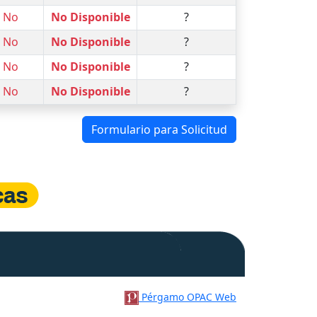
No
No Disponible
?
No
No Disponible
?
No
No Disponible
?
No
No Disponible
?
Formulario para Solicitud
Pérgamo OPAC Web