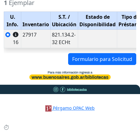
1
Ejemplar
U.
S.T.
/
Estado de
Tipo de
Info.
Inventario
Ubicación
Disponibilidad
Préstam
27917
821.134.2-
16
32 ECHt
Formulario para Solicitud
Pérgamo OPAC Web