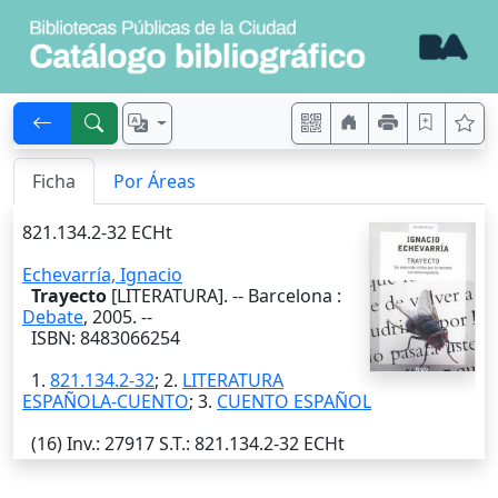
Ficha
Por Áreas
821.134.2-32 ECHt
Echevarría, Ignacio
Trayecto
[LITERATURA]. --
Barcelona
:
Debate
,
2005
. --
ISBN: 8483066254
1.
821.134.2-32
; 2.
LITERATURA
ESPAÑOLA-CUENTO
; 3.
CUENTO ESPAÑOL
(16)
Inv.
: 27917
S.T.
: 821.134.2-32 ECHt