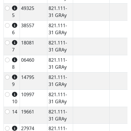
49325
821.111-
5
31 GRAy
38557
821.111-
6
31 GRAy
18081
821.111-
7
31 GRAy
06460
821.111-
8
31 GRAy
14795
821.111-
9
31 GRAy
10997
821.111-
10
31 GRAy
14
19661
821.111-
31 GRAy
27974
821.111-