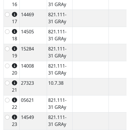
16
31 GRAy
14469
821.111-
17
31 GRAy
14505
821.111-
18
31 GRAy
15284
821.111-
19
31 GRAy
14008
821.111-
20
31 GRAy
27323
10.7.38
21
05621
821.111-
22
31 GRAy
14549
821.111-
23
31 GRAy