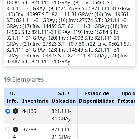
18081
S.T.
: 821.111-31 GRAy ; (8)
Inv.
: 06460
S.T.
:
821.111-31 GRAy ; (9)
Inv.
: 14795
S.T.
: 821.111-31 GRAy ;
(10)
Inv.
: 10997
S.T.
: 821.111-31 GRAy ; (14)
Inv.
: 19661
S.T.
: 821.111-31 GRAy ; (16)
Inv.
: 27974
S.T.
: 821.111-31
GRAy ; (17)
Inv.
: 14469
S.T.
: 821.111-31 GRAy ; (18)
Inv.
:
14505
S.T.
: 821.111-31 GRAy ; (19)
Inv.
: 15284
S.T.
:
821.111-31 GRAy ; (20)
Inv.
: 14008
S.T.
: 821.111-31
GRAy ; (21)
Inv.
: 27323
S.T.
: 10.7.38 ; (22)
Inv.
: 05621
S.T.
:
821.111-31 GRAy ; (23)
Inv.
: 14549
S.T.
: 821.111-31
GRAy ; (24)
Inv.
: 03823
S.T.
: 821.111-31 GRAy ; (46)
Inv.
:
03487
S.T.
: 821.111-31 GRAy
19
Ejemplares
U.
S.T.
/
Estado de
Tipo de
Info.
Inventario
Ubicación
Disponibilidad
Préstam
44135
821.111-
2
31 GRAy
37298
821.111-
4
31 GRAy