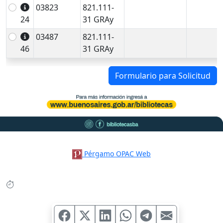
03823
821.111-
24
31 GRAy
03487
821.111-
46
31 GRAy
Formulario para Solicitud
Pérgamo OPAC Web