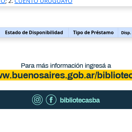
TO
; 2.
CUENTO URUGUAYO
Estado de Disponibilidad
Tipo de Préstamo
Disp.