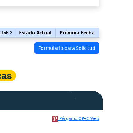
Estado Actual
Próxima Fecha
 Hab.?
Formulario para Solicitud
Pérgamo OPAC Web