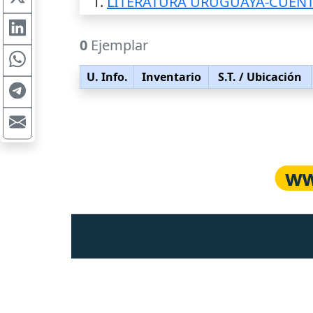
1.
LITERATURA URUGUAYA-CUEN
0
Ejemplar
U. Info.
Inventario
S.T.
/ Ubicación