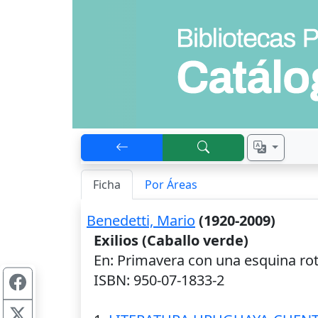
Ficha
Por Áreas
Benedetti, Mario
(1920-2009)
Exilios (Caballo verde)
En: Primavera con una esquina rot
ISBN: 950-07-1833-2