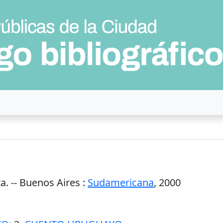
a. --
Buenos Aires
:
Sudamericana
,
2000