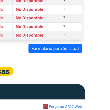
No
No Disponible
?
No
No Disponible
?
No
No Disponible
?
No
No Disponible
?
No
No Disponible
?
Formulario para Solicitud
Pérgamo OPAC Web