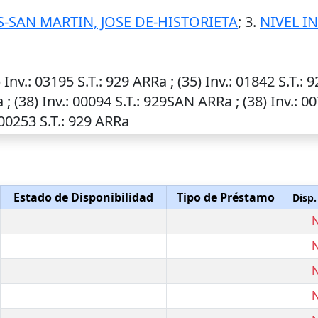
-SAN MARTIN, JOSE DE-HISTORIETA
; 3.
NIVEL I
)
Inv.
: 03195
S.T.
: 929 ARRa ; (35)
Inv.
: 01842
S.T.
: 
 ; (38)
Inv.
: 00094
S.T.
: 929SAN ARRa ; (38)
Inv.
: 0
 00253
S.T.
: 929 ARRa
Estado de Disponibilidad
Tipo de Préstamo
Disp.