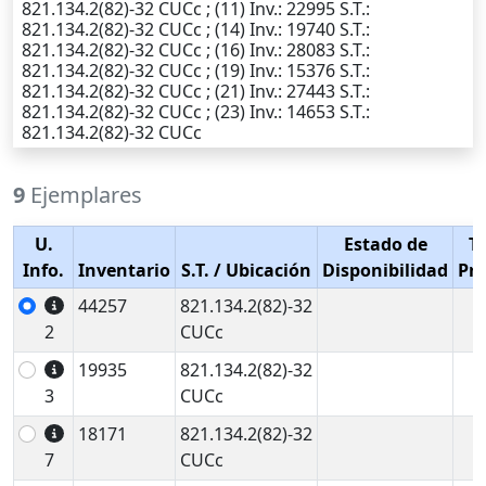
821.134.2(82)-32 CUCc ; (11)
Inv.
: 22995
S.T.
:
821.134.2(82)-32 CUCc ; (14)
Inv.
: 19740
S.T.
:
821.134.2(82)-32 CUCc ; (16)
Inv.
: 28083
S.T.
:
821.134.2(82)-32 CUCc ; (19)
Inv.
: 15376
S.T.
:
821.134.2(82)-32 CUCc ; (21)
Inv.
: 27443
S.T.
:
821.134.2(82)-32 CUCc ; (23)
Inv.
: 14653
S.T.
:
821.134.2(82)-32 CUCc
9
Ejemplares
U.
Estado de
T
Info.
Inventario
S.T.
/ Ubicación
Disponibilidad
Pr
44257
821.134.2(82)-32
2
CUCc
19935
821.134.2(82)-32
3
CUCc
18171
821.134.2(82)-32
7
CUCc