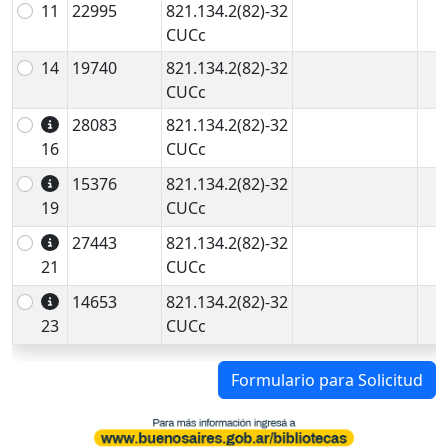
11
22995
821.134.2(82)-32
CUCc
14
19740
821.134.2(82)-32
CUCc
28083
821.134.2(82)-32
16
CUCc
15376
821.134.2(82)-32
19
CUCc
27443
821.134.2(82)-32
21
CUCc
14653
821.134.2(82)-32
23
CUCc
Formulario para Solicitud