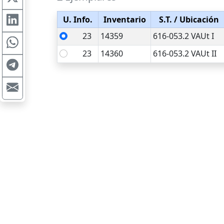
U. Info.
Inventario
S.T.
/ Ubicación
23
14359
616-053.2 VAUt I
23
14360
616-053.2 VAUt II