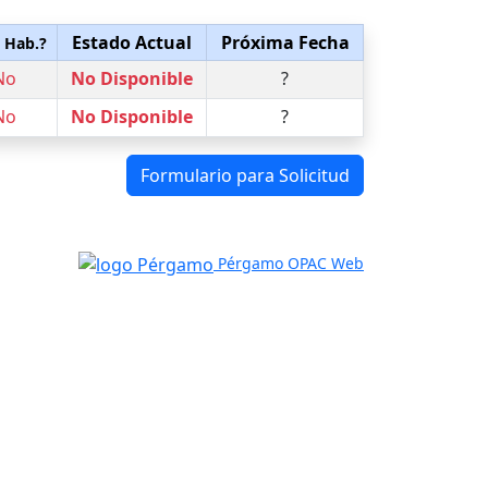
Estado Actual
Próxima Fecha
. Hab.?
No
No Disponible
?
No
No Disponible
?
Formulario para Solicitud
Pérgamo OPAC Web