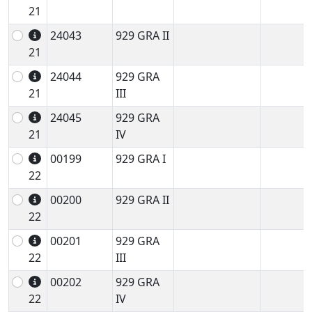
21
24043
929 GRA II
21
24044
929 GRA
21
III
24045
929 GRA
21
IV
00199
929 GRA I
22
00200
929 GRA II
22
00201
929 GRA
22
III
00202
929 GRA
22
IV