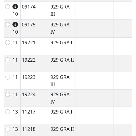
09174
929 GRA
10
III
09175
929 GRA
10
IV
11
19221
929 GRA I
11
19222
929 GRA II
11
19223
929 GRA
III
11
19224
929 GRA
IV
13
11217
929 GRA I
13
11218
929 GRA II