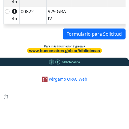
46
00822
929 GRA
46
IV
Formulario para Solicitud
Pérgamo OPAC Web