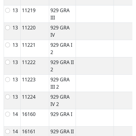
13
11219
929 GRA
III
13
11220
929 GRA
IV
13
11221
929 GRA I
2
13
11222
929 GRA II
2
13
11223
929 GRA
III 2
13
11224
929 GRA
IV 2
14
16160
929 GRA I
14
16161
929 GRA II