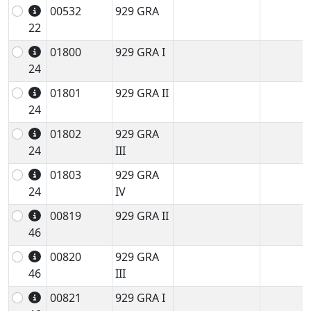
00532
929 GRA
22
01800
929 GRA I
24
01801
929 GRA II
24
01802
929 GRA
24
III
01803
929 GRA
24
IV
00819
929 GRA II
46
00820
929 GRA
46
III
00821
929 GRA I