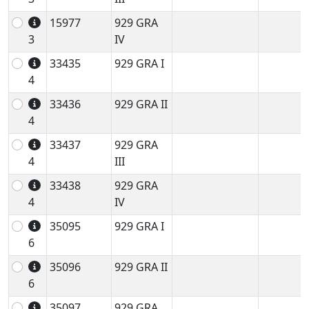
15977
929 GRA
3
IV
33435
929 GRA I
4
33436
929 GRA II
4
33437
929 GRA
4
III
33438
929 GRA
4
IV
35095
929 GRA I
6
35096
929 GRA II
6
35097
929 GRA