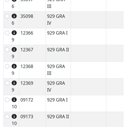
6
III
35098
929 GRA
6
IV
12366
929 GRA I
9
12367
929 GRA II
9
12368
929 GRA
9
III
12369
929 GRA
9
IV
09172
929 GRA I
10
09173
929 GRA II
10