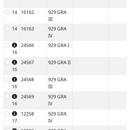
14
16162
929 GRA
III
14
16163
929 GRA
IV
24566
929 GRA I
16
24567
929 GRA II
16
24568
929 GRA
16
III
24569
929 GRA
16
IV
12258
929 GRA
17
IV