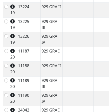
13224
929 GRA II
19
13225
929 GRA
19
III
13226
929 GRA
19
IV
11187
929 GRA I
20
11188
929 GRA II
20
11189
929 GRA
20
III
11190
929 GRA
20
IV
24042
929 GRA I