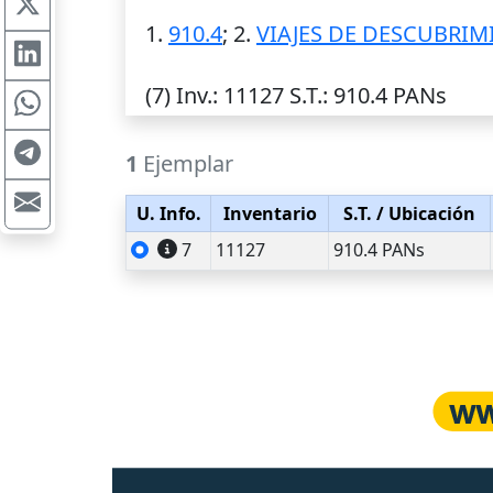
1.
910.4
; 2.
VIAJES DE DESCUBRIM
(7)
Inv.
: 11127
S.T.
: 910.4 PANs
1
Ejemplar
U. Info.
Inventario
S.T.
/ Ubicación
7
11127
910.4 PANs