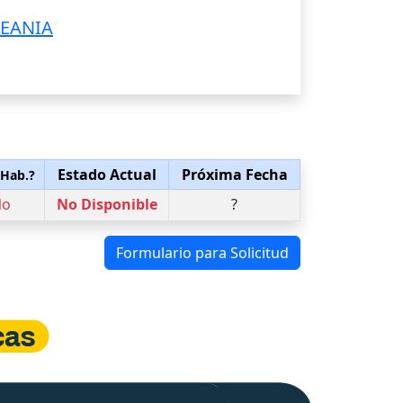
CEANIA
Estado Actual
Próxima Fecha
 Hab.?
No
No Disponible
?
Formulario para Solicitud