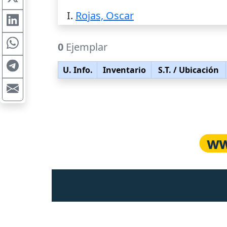
I.
Rojas, Oscar
0
Ejemplar
U. Info.
Inventario
S.T.
/ Ubicación