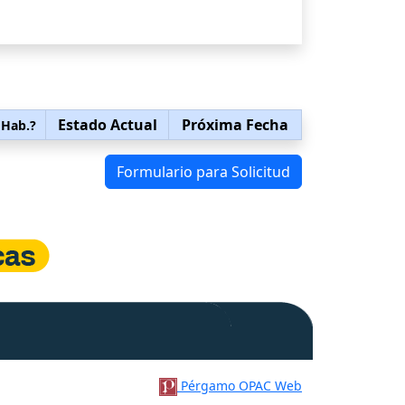
Estado Actual
Próxima Fecha
 Hab.?
Formulario para Solicitud
Pérgamo OPAC Web