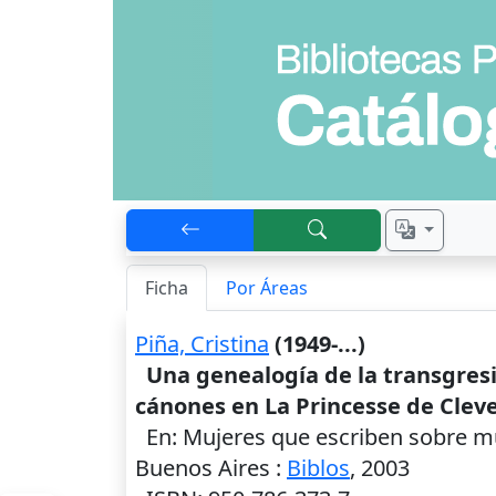
Ficha
Por Áreas
Piña, Cristina
(1949-...)
Una genealogía de la transgresi
cánones en La Princesse de Cle
En: Mujeres que escriben sobre muj
Buenos Aires
:
Biblos
,
2003