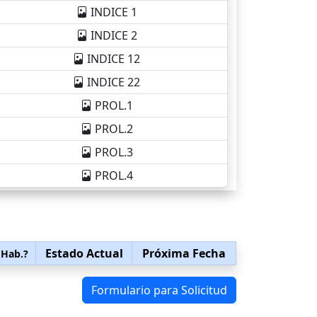
INDICE 1
INDICE 2
INDICE 12
INDICE 22
PROL.1
PROL.2
PROL.3
PROL.4
Estado Actual
Próxima Fecha
 Hab.?
Formulario para Solicitud