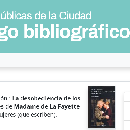
ón : La desobediencia de los
ves de Madame de La Fayette
eres (que escriben). --