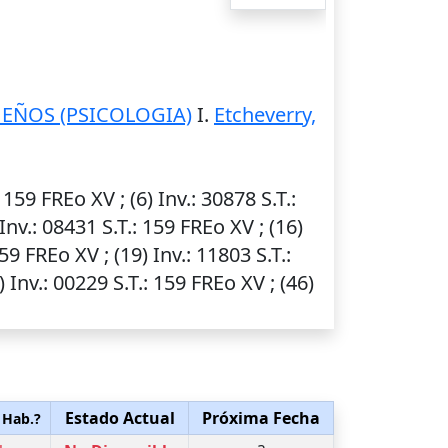
EÑOS (PSICOLOGIA)
I.
Etcheverry,
: 159 FREo XV ; (6)
Inv.
: 30878
S.T.
:
Inv.
: 08431
S.T.
: 159 FREo XV ; (16)
159 FREo XV ; (19)
Inv.
: 11803
S.T.
:
2)
Inv.
: 00229
S.T.
: 159 FREo XV ; (46)
Estado Actual
Próxima Fecha
 Hab.?