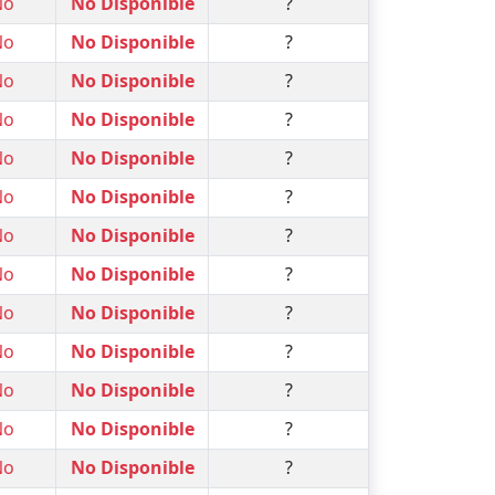
No
No Disponible
?
No
No Disponible
?
No
No Disponible
?
No
No Disponible
?
No
No Disponible
?
No
No Disponible
?
No
No Disponible
?
No
No Disponible
?
No
No Disponible
?
No
No Disponible
?
No
No Disponible
?
No
No Disponible
?
No
No Disponible
?