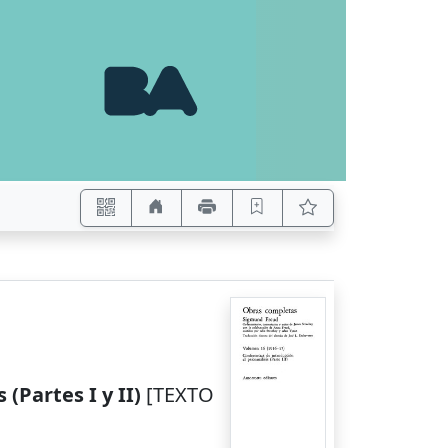
(Partes I y II)
[TEXTO