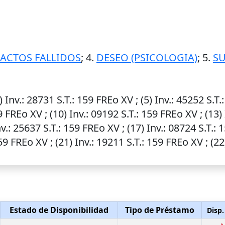
ACTOS FALLIDOS
; 4.
DESEO (PSICOLOGIA)
; 5.
SU
4)
Inv.
: 28731
S.T.
: 159 FREo XV ; (5)
Inv.
: 45252
S.T.
9 FREo XV ; (10)
Inv.
: 09192
S.T.
: 159 FREo XV ; (13)
v.
: 25637
S.T.
: 159 FREo XV ; (17)
Inv.
: 08724
S.T.
: 
59 FREo XV ; (21)
Inv.
: 19211
S.T.
: 159 FREo XV ; (2
Estado de Disponibilidad
Tipo de Préstamo
Disp.