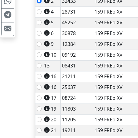
2
32433
159 FREo XV
4
28731
159 FREo XV
5
45252
159 FREo XV
6
30878
159 FREo XV
9
12384
159 FREo XV
10
09192
159 FREo XV
13
08431
159 FREo XV
16
21211
159 FREo XV
16
25637
159 FREo XV
17
08724
159 FREo XV
19
11803
159 FREo XV
20
11205
159 FREo XV
21
19211
159 FREo XV