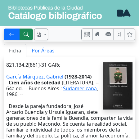
Ficha
Por Áreas
821.134.2[861]-31 GARc
García Márquez, Gabriel
(1928-2014)
Cien años de soledad
[LITERATURA]. --
64a.ed.
--
Buenos Aires
:
Sudamericana
,
1986
. --
Desde la pareja fundadora, José
Arcario Buendía y Ursula Iguaran, siete
generaciones de la familia Buendía, comparten la vida
de su pueblo Macondo. Se cuenta la realidad social,
familiar e individual de todos los miembros de la
familia y del pueblo. La política, el amor, la economía,