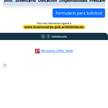
Info.
Inventario
Ubicación
Disponibilidad
Préstamo
Formulario para Solicitud
Pérgamo OPAC Web