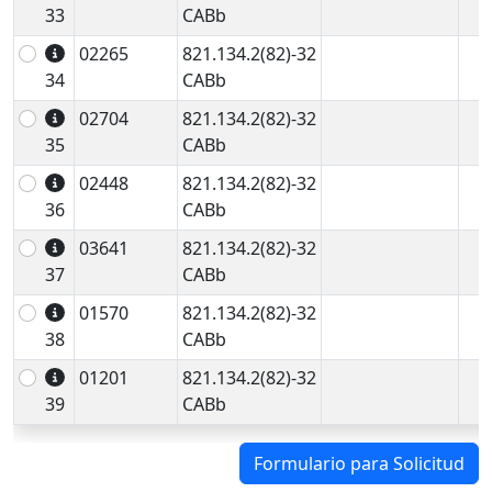
33
CABb
02265
821.134.2(82)-32
34
CABb
02704
821.134.2(82)-32
35
CABb
02448
821.134.2(82)-32
36
CABb
03641
821.134.2(82)-32
37
CABb
01570
821.134.2(82)-32
38
CABb
01201
821.134.2(82)-32
39
CABb
Formulario para Solicitud