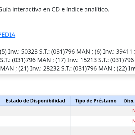
a interactiva en CD e índice analítico.
PEDIA
(5)
Inv.
: 50323
S.T.
: (031)796 MAN ; (6)
Inv.
: 39411
S.T.
: (031)796 MAN ; (17)
Inv.
: 15213
S.T.
: (031)796
 MAN ; (21)
Inv.
: 28232
S.T.
: (031)796 MAN ; (22)
In
Estado de Disponibilidad
Tipo de Préstamo
Disp.