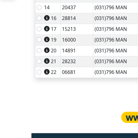
14
20437
(031)796 MAN
16
28814
(031)796 MAN
17
15213
(031)796 MAN
19
16000
(031)796 MAN
20
14891
(031)796 MAN
21
28232
(031)796 MAN
22
06681
(031)796 MAN