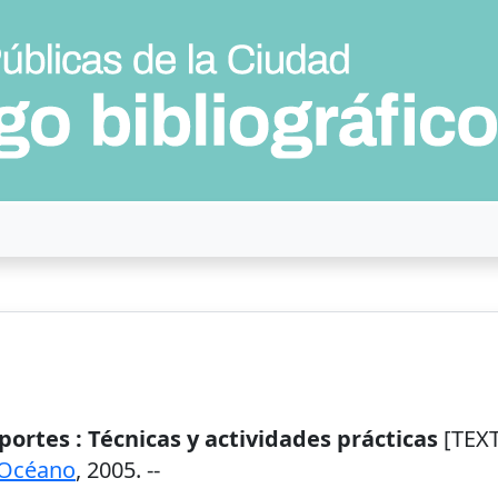
ortes : Técnicas y actividades prácticas
[TEXT
Océano
,
2005
. --