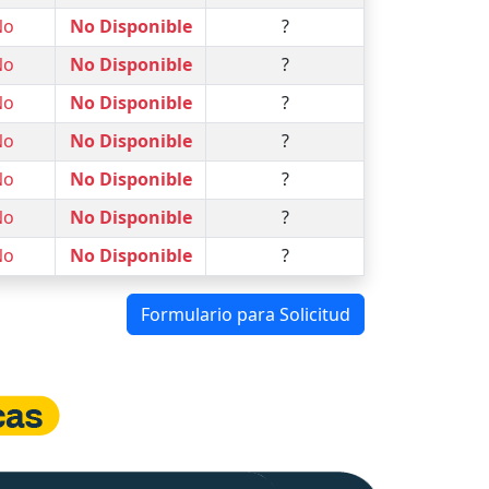
No
No Disponible
?
No
No Disponible
?
No
No Disponible
?
No
No Disponible
?
No
No Disponible
?
No
No Disponible
?
No
No Disponible
?
Formulario para Solicitud