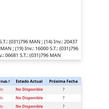
S.T.
: (031)796 MAN ; (14)
Inv.
: 20437
 MAN ; (19)
Inv.
: 16000
S.T.
: (031)796
v.
: 06681
S.T.
: (031)796 MAN
Estado Actual
Próxima Fecha
 Hab.?
No
No Disponible
?
No
No Disponible
?
No
No Disponible
?