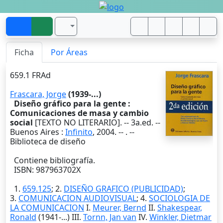
Ficha
Por Áreas
659.1 FRAd
Frascara, Jorge
(1939-...)
Diseño gráfico para la gente :
Comunicaciones de masa y cambio
social
[TEXTO NO LITERARIO]. --
3a.ed
. --
Buenos Aires
:
Infinito
,
2004
. --
. --
Biblioteca de diseño
Contiene bibliografía.
ISBN: 987963702X
1.
659.125
; 2.
DISEÑO GRAFICO (PUBLICIDAD)
;
3.
COMUNICACION AUDIOVISUAL
; 4.
SOCIOLOGIA DE
LA COMUNICACION
I.
Meurer, Bernd
II.
Shakespear,
Ronald
(1941-...) III.
Tornn, Jan van
IV.
Winkler, Dietmar