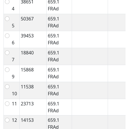
38651
659.1
4
FRAd
50367
659.1
5
FRAd
39453
659.1
6
FRAd
18840
659.1
7
FRAd
15868
659.1
9
FRAd
11538
659.1
10
FRAd
11
23713
659.1
FRAd
12
14153
659.1
FRAd