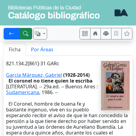
Ficha
Por Áreas
821.134.2[861]-31 GARc
García Márquez, Gabriel
(1928-2014)
El coronel no tiene quien le escriba
[LITERATURA]. --
29a.ed
. --
Buenos Aires
:
Sudamericana
,
1986
. --
El Coronel, hombre de buena fe y
bastante ingenuo, vive en su pueblo
esperando recibir el aviso de que le han concedido la
pensión a la que tiene derecho por haber servido en
su juventud a las órdenes de Aureliano Buendía. La
espera dura quince años, durante los cuales el