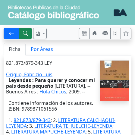
Ficha
Por Áreas
821.873/879-343 LEY
Origlio, Fabrizio Luis
Leyendas : Para querer y conocer mi
país desde pequeño
[LITERATURA]. --
Buenos Aires
:
Hola Chicos
,
2009
. --
Contiene información de los autores.
ISBN: 9789871061556
1.
821.873/879-343
; 2.
LITERATURA CALCHAQUI-
LEYENDA
; 3.
LITERATURA TEHUELCHE-LEYENDA
;
4.
LITERATURA MAPUCHE-LEYENDA
; 5.
LITERATURA