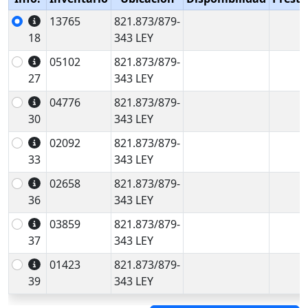
13765
821.873/879-
18
343 LEY
05102
821.873/879-
27
343 LEY
04776
821.873/879-
30
343 LEY
02092
821.873/879-
33
343 LEY
02658
821.873/879-
36
343 LEY
03859
821.873/879-
37
343 LEY
01423
821.873/879-
39
343 LEY