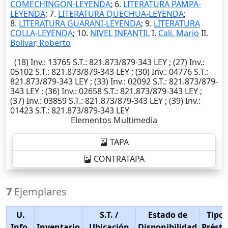
COMECHINGON-LEYENDA
; 6.
LITERATURA PAMPA-
LEYENDA
; 7.
LITERATURA QUECHUA-LEYENDA
;
8.
LITERATURA GUARANI-LEYENDA
; 9.
LITERATURA
COLLA-LEYENDA
; 10.
NIVEL INFANTIL
I.
Cali, Mario
II.
Bolivar, Roberto
(18)
Inv.
: 13765
S.T.
: 821.873/879-343 LEY ; (27)
Inv.
:
05102
S.T.
: 821.873/879-343 LEY ; (30)
Inv.
: 04776
S.T.
:
821.873/879-343 LEY ; (33)
Inv.
: 02092
S.T.
: 821.873/879-
343 LEY ; (36)
Inv.
: 02658
S.T.
: 821.873/879-343 LEY ;
(37)
Inv.
: 03859
S.T.
: 821.873/879-343 LEY ; (39)
Inv.
:
01423
S.T.
: 821.873/879-343 LEY
Elementos Multimedia
TAPA
CONTRATAPA
7
Ejemplares
U.
S.T.
/
Estado de
Tipo 
Info.
Inventario
Ubicación
Disponibilidad
Prést