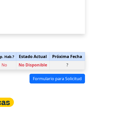
Estado Actual
Próxima Fecha
p. Hab.?
No
No Disponible
?
Formulario para Solicitud