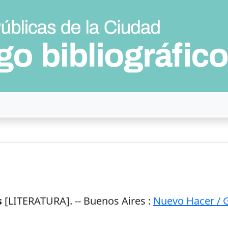
s
[LITERATURA]. --
Buenos Aires
:
Nuevo Hacer / 