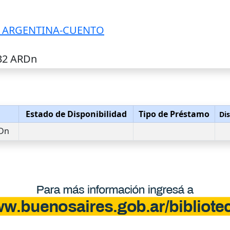
A ARGENTINA-CUENTO
-32 ARDn
n
Estado de Disponibilidad
Tipo de Préstamo
Dis
RDn