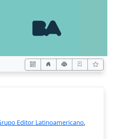
Grupo Editor Latinoamericano
,