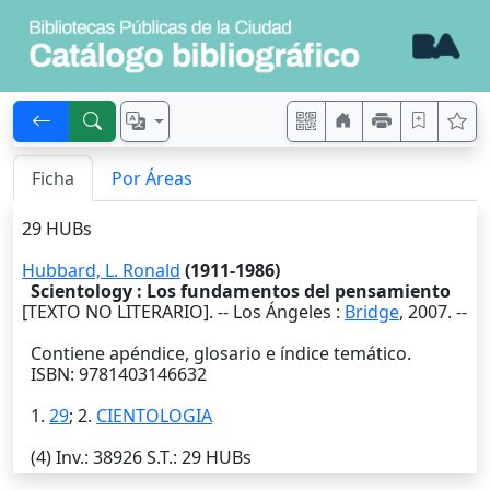
Ficha
Por Áreas
29 HUBs
Hubbard, L. Ronald
(1911-1986)
Scientology : Los fundamentos del pensamiento
[TEXTO NO LITERARIO]. --
Los Ángeles
:
Bridge
,
2007
. --
Contiene apéndice, glosario e índice temático.
ISBN: 9781403146632
1.
29
; 2.
CIENTOLOGIA
(4)
Inv.
: 38926
S.T.
: 29 HUBs