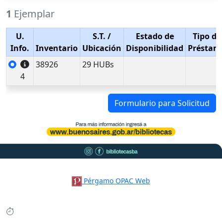
1
Ejemplar
U.
S.T.
/
Estado de
Tipo de
Info.
Inventario
Ubicación
Disponibilidad
Préstam
38926
29 HUBs
4
Formulario para Solicitud
Pérgamo OPAC Web