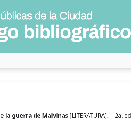
bre la guerra de Malvinas
[LITERATURA]. --
2a. ed