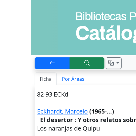
Ficha
Por Áreas
82-93 ECKd
Eckhardt, Marcelo
(1965-...)
El desertor : Y otros relatos so
Los naranjas de Quipu