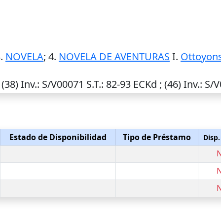
3.
NOVELA
; 4.
NOVELA DE AVENTURAS
I.
Ottoyon
 (38)
Inv.
: S/V00071
S.T.
: 82-93 ECKd ; (46)
Inv.
: S/
Estado de Disponibilidad
Tipo de Préstamo
Disp.