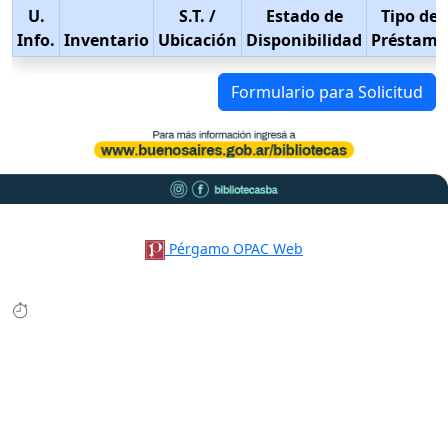
U.
S.T.
/
Estado de
Tipo de
Info.
Inventario
Ubicación
Disponibilidad
Préstamo
Formulario para Solicitud
Pérgamo OPAC Web