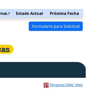
Estado Actual
Próxima Fecha
 Hab.?
Formulario para Solicitud
Pérgamo OPAC Web