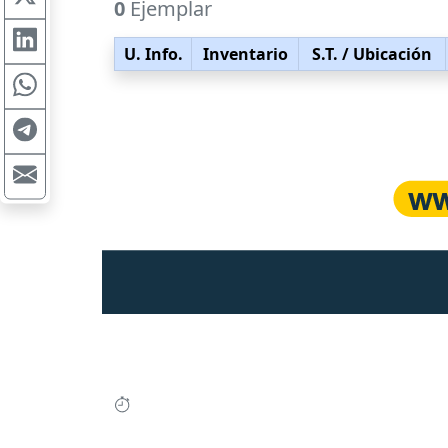
0
Ejemplar
U. Info.
Inventario
S.T.
/ Ubicación