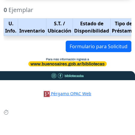
0
Ejemplar
U.
S.T.
/
Estado de
Tipo de
Info.
Inventario
Ubicación
Disponibilidad
Préstamo
Formulario para Solicitud
Pérgamo OPAC Web