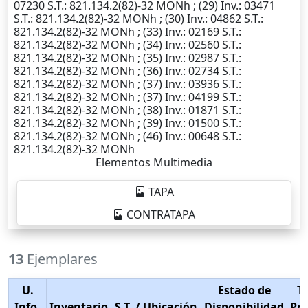
07230
S.T.
: 821.134.2(82)-32 MONh ; (29)
Inv.
: 03471
S.T.
: 821.134.2(82)-32 MONh ; (30)
Inv.
: 04862
S.T.
:
821.134.2(82)-32 MONh ; (33)
Inv.
: 02169
S.T.
:
821.134.2(82)-32 MONh ; (34)
Inv.
: 02560
S.T.
:
821.134.2(82)-32 MONh ; (35)
Inv.
: 02987
S.T.
:
821.134.2(82)-32 MONh ; (36)
Inv.
: 02734
S.T.
:
821.134.2(82)-32 MONh ; (37)
Inv.
: 03936
S.T.
:
821.134.2(82)-32 MONh ; (37)
Inv.
: 04199
S.T.
:
821.134.2(82)-32 MONh ; (38)
Inv.
: 01871
S.T.
:
821.134.2(82)-32 MONh ; (39)
Inv.
: 01500
S.T.
:
821.134.2(82)-32 MONh ; (46)
Inv.
: 00648
S.T.
:
821.134.2(82)-32 MONh
Elementos Multimedia
TAPA
CONTRATAPA
13
Ejemplares
U.
Estado de
T
Info.
Inventario
S.T.
/ Ubicación
Disponibilidad
Pr