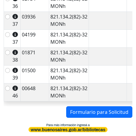
36
MONh
03936
821.134.2(82)-32
37
MONh
04199
821.134.2(82)-32
37
MONh
01871
821.134.2(82)-32
38
MONh
01500
821.134.2(82)-32
39
MONh
00648
821.134.2(82)-32
46
MONh
Formulario para Solicitud