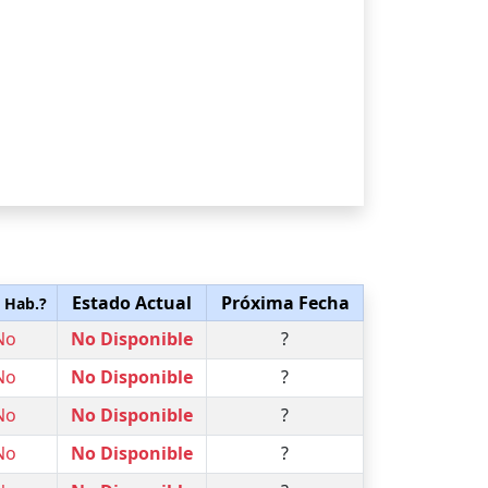
Estado Actual
Próxima Fecha
. Hab.?
No
No Disponible
?
No
No Disponible
?
No
No Disponible
?
No
No Disponible
?