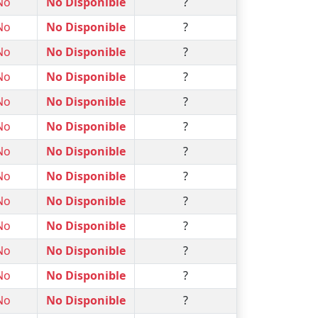
No
No Disponible
?
No
No Disponible
?
No
No Disponible
?
No
No Disponible
?
No
No Disponible
?
No
No Disponible
?
No
No Disponible
?
No
No Disponible
?
No
No Disponible
?
No
No Disponible
?
No
No Disponible
?
No
No Disponible
?
No
No Disponible
?