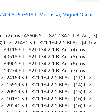
AÑOLA-POESIA
I.
Menassa, Miguel Oscar
c ; (2)
Inv.
: 45606
S.T.
: 821.134.2-1 BLAc ; (3)
3)
Inv.
: 21431
S.T.
: 821.134.2-1 BLAc ; (4)
Inv.
:
.
: 39116
S.T.
: 821.134.2-1 BLAc ; (4)
Inv.
:
.
: 40518
S.T.
: 821.134.2-1 BLAc ; (5)
Inv.
:
.
: 39901
S.T.
: 821.134.2-1 BLAc ; (6)
Inv.
:
.
: 19274
S.T.
: 821.134.2-1 BLAc ; (7)
Inv.
:
v.
: 24169
S.T.
: 821.134.2-1 BLAc ; (11)
Inv.
:
v.
: 15919
S.T.
: 821.134.2-1 BLAc ; (14)
Inv.
:
v.
: 20919
S.T.
: 821.134.2-1 BLAc ; (15)
Inv.
:
v.
: 10131
S.T.
: 821.134.2-1 BLAc ; (16)
Inv.
:
v.
: 29241
S.T.
: 821.134.2-1 BLAc ; (16)
Inv.
: