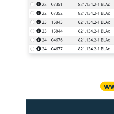
22
07351
821.134.2-1 BLAc
22
07352
821.134.2-1 BLAc
23
15843
821.134.2-1 BLAc
23
15844
821.134.2-1 BLAc
24
04676
821.134.2-1 BLAc
24
04677
821.134.2-1 BLAc