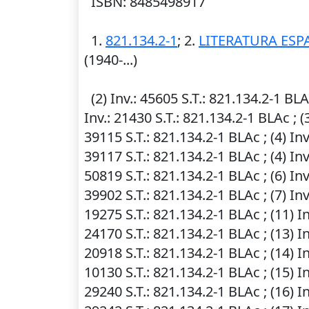
ISBN: 8485498917
1.
821.134.2-1
; 2.
LITERATURA ESP
(1940-...)
(2)
Inv.
: 45605
S.T.
: 821.134.2-1 BLA
Inv.
: 21430
S.T.
: 821.134.2-1 BLAc ; (
39115
S.T.
: 821.134.2-1 BLAc ; (4)
Inv
39117
S.T.
: 821.134.2-1 BLAc ; (4)
Inv
50819
S.T.
: 821.134.2-1 BLAc ; (6)
Inv
39902
S.T.
: 821.134.2-1 BLAc ; (7)
Inv
19275
S.T.
: 821.134.2-1 BLAc ; (11)
In
24170
S.T.
: 821.134.2-1 BLAc ; (13)
In
20918
S.T.
: 821.134.2-1 BLAc ; (14)
In
10130
S.T.
: 821.134.2-1 BLAc ; (15)
In
29240
S.T.
: 821.134.2-1 BLAc ; (16)
In