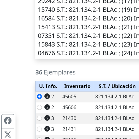
29242
S.T.
: 821.134.2-1 BLAc ; (17)
In
15740
S.T.
: 821.134.2-1 BLAc ; (19)
In
16584
S.T.
: 821.134.2-1 BLAc ; (20)
In
15413
S.T.
: 821.134.2-1 BLAc ; (21)
In
07351
S.T.
: 821.134.2-1 BLAc ; (22)
In
15843
S.T.
: 821.134.2-1 BLAc ; (23)
In
04676
S.T.
: 821.134.2-1 BLAc ; (24)
In
36
Ejemplares
U. Info.
Inventario
S.T.
/ Ubicación
2
45605
821.134.2-1 BLAc
2
45606
821.134.2-1 BLAc
3
21430
821.134.2-1 BLAc
3
21431
821.134.2-1 BLAc