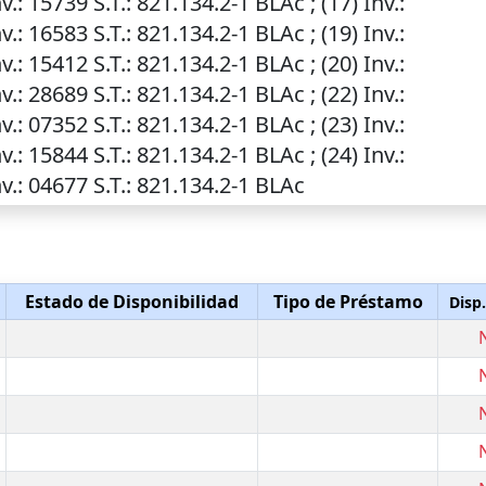
v.
: 15739
S.T.
: 821.134.2-1 BLAc ; (17)
Inv.
:
v.
: 16583
S.T.
: 821.134.2-1 BLAc ; (19)
Inv.
:
v.
: 15412
S.T.
: 821.134.2-1 BLAc ; (20)
Inv.
:
v.
: 28689
S.T.
: 821.134.2-1 BLAc ; (22)
Inv.
:
v.
: 07352
S.T.
: 821.134.2-1 BLAc ; (23)
Inv.
:
v.
: 15844
S.T.
: 821.134.2-1 BLAc ; (24)
Inv.
:
v.
: 04677
S.T.
: 821.134.2-1 BLAc
Estado de Disponibilidad
Tipo de Préstamo
Disp