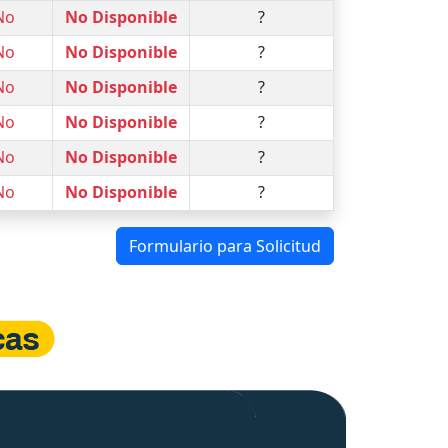
No
No Disponible
?
No
No Disponible
?
No
No Disponible
?
No
No Disponible
?
No
No Disponible
?
No
No Disponible
?
Formulario para Solicitud