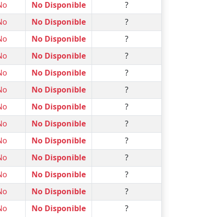
No
No Disponible
?
No
No Disponible
?
No
No Disponible
?
No
No Disponible
?
No
No Disponible
?
No
No Disponible
?
No
No Disponible
?
No
No Disponible
?
No
No Disponible
?
No
No Disponible
?
No
No Disponible
?
No
No Disponible
?
No
No Disponible
?