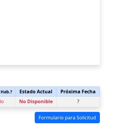
Estado Actual
Próxima Fecha
 Hab.?
No
No Disponible
?
Formulario para Solicitud