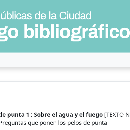
e punta 1 : Sobre el agua y el fuego
[TEXTO NO
- Preguntas que ponen los pelos de punta