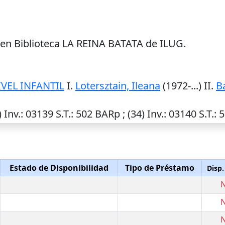
 en Biblioteca LA REINA BATATA de ILUG.
VEL INFANTIL
I.
Lotersztain, Ileana
(1972-...) II.
Ba
)
Inv.
: 03139
S.T.
: 502 BARp ; (34)
Inv.
: 03140
S.T.
: 
Estado de Disponibilidad
Tipo de Préstamo
Disp.