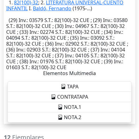
1.
82(100)-32
; 2.
LITERATURA UNIVERSAL-CUENTO
INFANTIL
I.
Baldó, Fernando
(1975-...)
(29)
Inv.
: 03579
S.T.
: 82(100)-32 CUE ; (29)
Inv.
: 03580
S.T.
: 82(100)-32 CUE ; (30)
Inv.
: 04967
S.T.
: 82(100)-32
CUE ; (33)
Inv.
: 02274
S.T.
: 82(100)-32 CUE ; (34)
Inv.
:
04094
S.T.
: 82(100)-32 CUE ; (35)
Inv.
: 03092
S.T.
:
82(100)-32 CUE ; (36)
Inv.
: 02902
S.T.
: 82(100)-32 CUE ;
(36)
Inv.
: 02903
S.T.
: 82(100)-32 CUE ; (37)
Inv.
: 04104
S.T.
: 82(100)-32 CUE ; (37)
Inv.
: 04105
S.T.
: 82(100)-32
CUE ; (38)
Inv.
: 01976
S.T.
: 82(100)-32 CUE ; (39)
Inv.
:
01603
S.T.
: 82(100)-32 CUE
Elementos Multimedia
TAPA
CONTRATAPA
NOTA.1
NOTA.2
12
Ejemplares