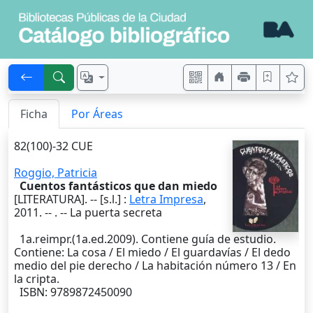
Ficha
Por Áreas
82(100)-32 CUE
Roggio, Patricia
Cuentos fantásticos que dan miedo
[LITERATURA]. --
[s.l.]
:
Letra Impresa
,
2011
. --
. -- La puerta secreta
1a.reimpr.(1a.ed.2009). Contiene guía de estudio.
Contiene: La cosa / El miedo / El guardavías / El dedo
medio del pie derecho / La habitación número 13 / En
la cripta.
ISBN: 9789872450090