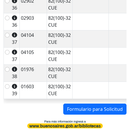
02902
82(100)-32
36
CUE
02903
82(100)-32
36
CUE
04104
82(100)-32
37
CUE
04105
82(100)-32
37
CUE
01976
82(100)-32
38
CUE
01603
82(100)-32
39
CUE
Formulario para Solicitud