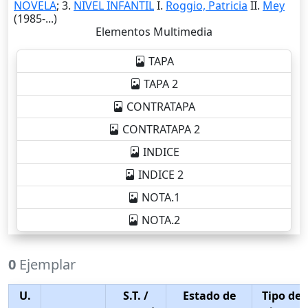
NOVELA
; 3.
NIVEL INFANTIL
I.
Roggio, Patricia
II.
Mey
(1985-...)
Elementos Multimedia
TAPA
TAPA 2
CONTRATAPA
CONTRATAPA 2
INDICE
INDICE 2
NOTA.1
NOTA.2
0
Ejemplar
U.
S.T.
/
Estado de
Tipo de