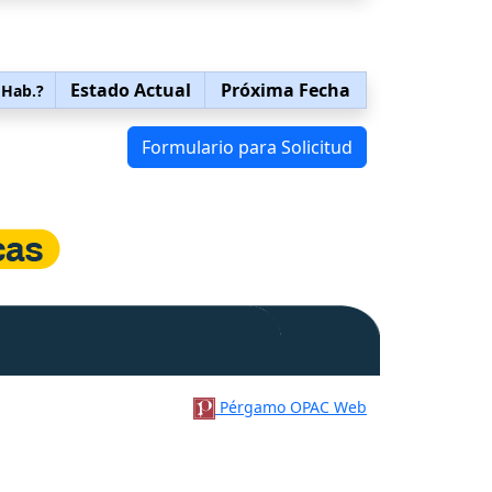
Estado Actual
Próxima Fecha
 Hab.?
Formulario para Solicitud
Pérgamo OPAC Web