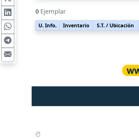
0
Ejemplar
U. Info.
Inventario
S.T.
/ Ubicación