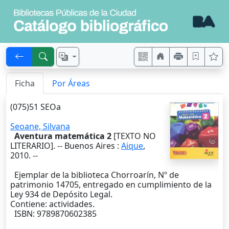
Ficha
Por Áreas
(075)51 SEOa
Seoane, Silvana
Aventura matemática 2
[TEXTO NO
LITERARIO]. --
Buenos Aires
:
Aique
,
2010
. --
Ejemplar de la biblioteca Chorroarín, Nº de
patrimonio 14705, entregado en cumplimiento de la
Ley 934 de Depósito Legal.
Contiene: actividades.
ISBN: 9789870602385