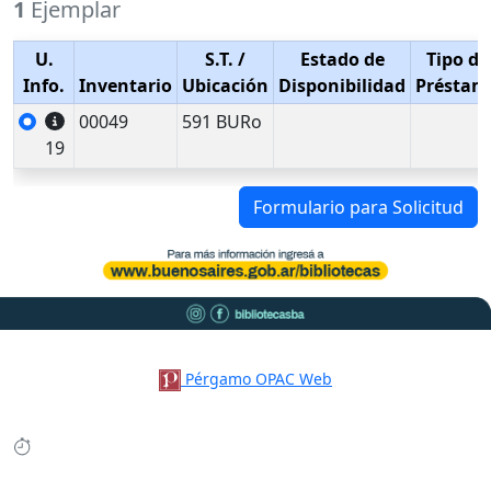
1
Ejemplar
U.
S.T.
/
Estado de
Tipo de
Info.
Inventario
Ubicación
Disponibilidad
Préstam
00049
591 BURo
19
Formulario para Solicitud
Pérgamo OPAC Web