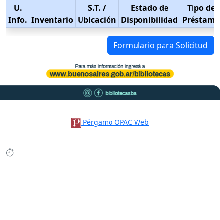
U.
S.T.
/
Estado de
Tipo de
Info.
Inventario
Ubicación
Disponibilidad
Préstamo
Formulario para Solicitud
Pérgamo OPAC Web