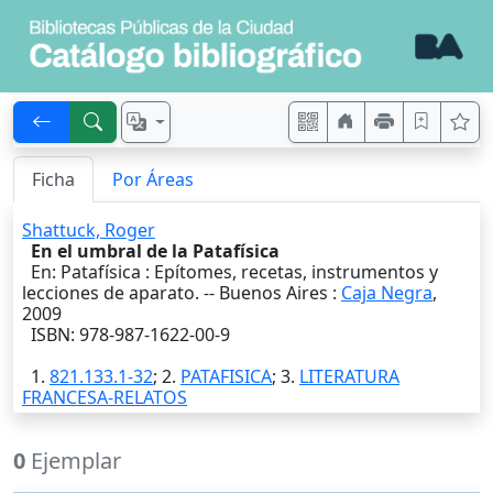
Ficha
Por Áreas
Shattuck, Roger
En el umbral de la Patafísica
En: Patafísica : Epítomes, recetas, instrumentos y
lecciones de aparato. --
Buenos Aires
:
Caja Negra
,
2009
ISBN: 978-987-1622-00-9
1.
821.133.1-32
; 2.
PATAFISICA
; 3.
LITERATURA
FRANCESA-RELATOS
0
Ejemplar