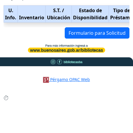
U.
S.T.
/
Estado de
Tipo de
Info.
Inventario
Ubicación
Disponibilidad
Préstamo
Formulario para Solicitud
Pérgamo OPAC Web