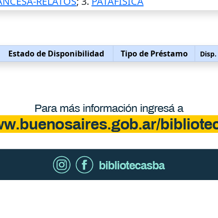
ANCESA-RELATOS
; 3.
PATAFISICA
Estado de Disponibilidad
Tipo de Préstamo
Disp.