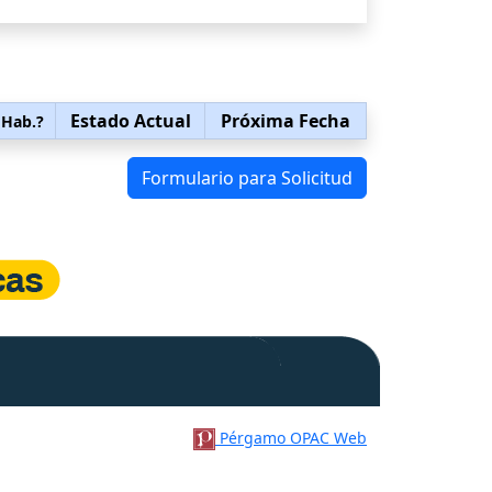
Estado Actual
Próxima Fecha
 Hab.?
Formulario para Solicitud
Pérgamo OPAC Web