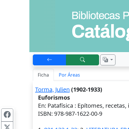
Ficha
Por Áreas
Torma, Julien
(1902-1933)
Euforismos
En: Patafísica : Epítomes, recetas,
ISBN: 978-987-1622-00-9