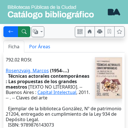
Ficha
Por Áreas
792.02 ROSt
Rosenzvaig, Marcos
(1954-...)
Técnicas actorales contemporáneas
: Las propuestas de los grandes
maestros
[TEXTO NO LITERARIO]. --
Buenos Aires
:
Capital Intelectual
,
2011
.
--
. -- Claves del arte
Ejemplar de la biblioteca González, Nº de patrimonio
21204, entregado en cumplimiento de la Ley 934 de
Depósito Legal.
ISBN: 9789876143073