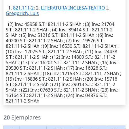
1.
821.111-2
; 2.
LITERATURA INGLESA-TEATRO
I.
Gregorich, Luis
(2)
Inv.
: 45958
S.T.
: 821.111-2 SHAh ; (3)
Inv.
: 21704
S.T.
: 821.111-2 SHAh ; (4)
Inv.
: 39414
S.T.
: 821.111-2
SHAh ; (5)
Inv.
: 51216
S.T.
: 821.111-2 SHAh ; (6)
Inv.
:
40200
S.T.
: 821.111-2 SHAh ; (7)
Inv.
: 19576
S.T.
:
821.111-2 SHAh ; (9)
Inv.
: 16530
S.T.
: 821.111-2 SHAh ;
(10)
Inv.
: 12075
S.T.
: 821.111-2 SHAh ; (11)
Inv.
: 24438
S.T.
: 821.111-2 SHAh ; (12)
Inv.
: 14809
S.T.
: 821.111-2
SHAh ; (13)
Inv.
: 16201
S.T.
: 821.111-2 SHAh ; (16)
Inv.
:
29530
S.T.
: 821.111-2 SHAh ; (17)
Inv.
: 16026
S.T.
:
821.111-2 SHAh ; (18)
Inv.
: 12153
S.T.
: 821.111-2 SHAh ;
(19)
Inv.
: 16836
S.T.
: 821.111-2 SHAh ; (20)
Inv.
: 15716
S.T.
: 821.111-2 SHAh ; (21)
Inv.
: 29013
S.T.
: 821.111-2
SHAh ; (22)
Inv.
: 07630
S.T.
: 821.111-2 SHAh ; (23)
Inv.
:
16164
S.T.
: 821.111-2 SHAh ; (24)
Inv.
: 04876
S.T.
:
821.111-2 SHAh
20
Ejemplares