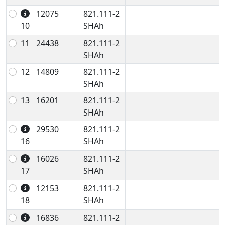
12075
821.111-2
10
SHAh
11
24438
821.111-2
SHAh
12
14809
821.111-2
SHAh
13
16201
821.111-2
SHAh
29530
821.111-2
16
SHAh
16026
821.111-2
17
SHAh
12153
821.111-2
18
SHAh
16836
821.111-2