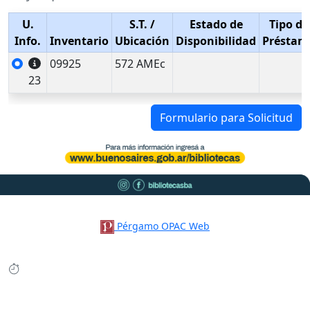
U.
S.T.
/
Estado de
Tipo de
Info.
Inventario
Ubicación
Disponibilidad
Préstam
09925
572 AMEc
23
Formulario para Solicitud
Pérgamo OPAC Web