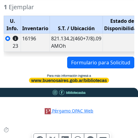
1
Ejemplar
U.
Estado de
Info.
Inventario
S.T.
/ Ubicación
Disponibilida
16196
821.134.2(460+7/8).09
23
AMOh
Formulario para Solicitud
Pérgamo OPAC Web