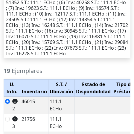
51352
S.T.
: 111.1 ECHo ; (6)
Inv.
: 40258
S.T.
: 111.1 ECHo
; (7)
Inv.
: 19623
S.T.
: 111.1 ECHo ; (9)
Inv.
: 16574
S.T.
:
111.1 ECHo ; (10)
Inv.
: 12117
S.T.
: 111.1 ECHo ; (11)
Inv.
:
24505
S.T.
: 111.1 ECHo ; (12)
Inv.
: 14854
S.T.
: 111.1
ECHo ; (13)
Inv.
: 16248
S.T.
: 111.1 ECHo ; (14)
Inv.
: 21702
S.T.
: 111.1 ECHo ; (16)
Inv.
: 30945
S.T.
: 111.1 ECHo ; (17)
Inv.
: 16070
S.T.
: 111.1 ECHo ; (19)
Inv.
: 16881
S.T.
: 111.1
ECHo ; (20)
Inv.
: 15769
S.T.
: 111.1 ECHo ; (21)
Inv.
: 29084
S.T.
: 111.1 ECHo ; (22)
Inv.
: 07673
S.T.
: 111.1 ECHo ; (23)
Inv.
: 16228
S.T.
: 111.1 ECHo
19
Ejemplares
U.
S.T.
/
Estado de
Tipo de
Info.
Inventario
Ubicación
Disponibilidad
Préstam
46015
111.1
2
ECHo
21756
111.1
3
ECHo