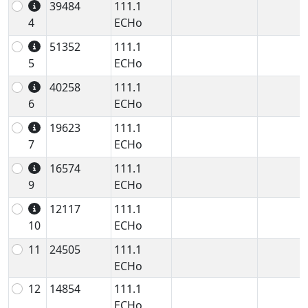
39484
111.1
4
ECHo
51352
111.1
5
ECHo
40258
111.1
6
ECHo
19623
111.1
7
ECHo
16574
111.1
9
ECHo
12117
111.1
10
ECHo
11
24505
111.1
ECHo
12
14854
111.1
ECHo