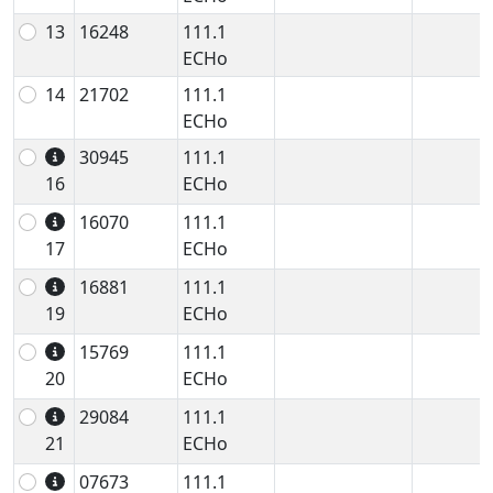
13
16248
111.1
ECHo
14
21702
111.1
ECHo
30945
111.1
16
ECHo
16070
111.1
17
ECHo
16881
111.1
19
ECHo
15769
111.1
20
ECHo
29084
111.1
21
ECHo
07673
111.1