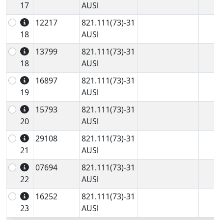
17
AUSl
12217
821.111(73)-31
18
AUSl
13799
821.111(73)-31
18
AUSl
16897
821.111(73)-31
19
AUSl
15793
821.111(73)-31
20
AUSl
29108
821.111(73)-31
21
AUSl
07694
821.111(73)-31
22
AUSl
16252
821.111(73)-31
23
AUSl