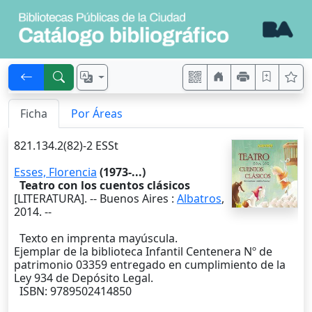
Ficha
Por Áreas
821.134.2(82)-2 ESSt
Esses, Florencia
(1973-...)
Teatro con los cuentos clásicos
[LITERATURA]. --
Buenos Aires
:
Albatros
,
2014
. --
Texto en imprenta mayúscula.
Ejemplar de la biblioteca Infantil Centenera Nº de
patrimonio 03359 entregado en cumplimiento de la
Ley 934 de Depósito Legal.
ISBN: 9789502414850