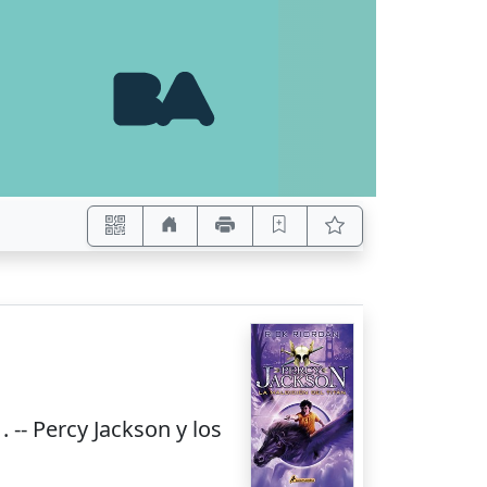
-
. -- Percy Jackson y los