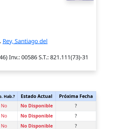
.
Rey, Santiago del
(46)
Inv.
: 00586
S.T.
: 821.111(73)-31
Estado Actual
Próxima Fecha
p. Hab.?
No
No Disponible
?
No
No Disponible
?
No
No Disponible
?