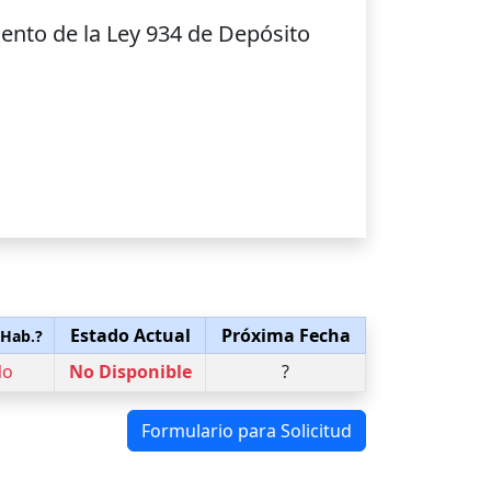
ento de la Ley 934 de Depósito
Estado Actual
Próxima Fecha
 Hab.?
No
No Disponible
?
Formulario para Solicitud