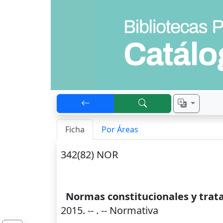
Ficha
Por Áreas
342(82) NOR
Normas constitucionales y trat
2015
. --
. -- Normativa