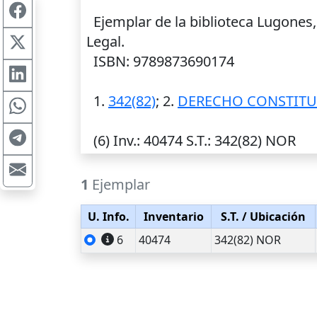
Ejemplar de la biblioteca Lugones
Legal.
ISBN: 9789873690174
1.
342(82)
; 2.
DERECHO CONSTIT
(6)
Inv.
: 40474
S.T.
: 342(82) NOR
1
Ejemplar
U. Info.
Inventario
S.T.
/ Ubicación
6
40474
342(82) NOR