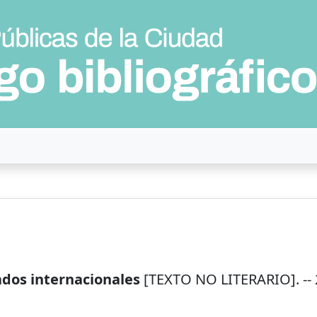
ados internacionales
[TEXTO NO LITERARIO]. --