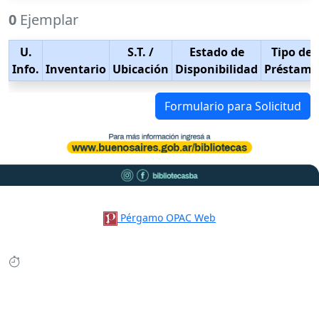
0
Ejemplar
U.
S.T.
/
Estado de
Tipo de
Info.
Inventario
Ubicación
Disponibilidad
Préstamo
Formulario para Solicitud
Pérgamo OPAC Web